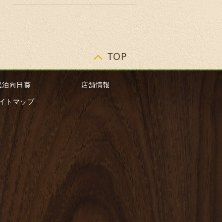
TOP
民泊向日葵
店舗情報
イトマップ
郎