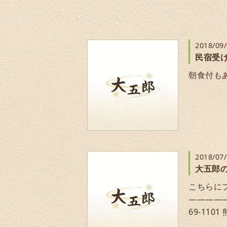
2018/09
民宿受
朝食付も
2018/07
大五郎
こちらに
――――――
69-1101