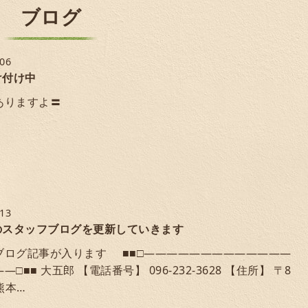
ブログ
/06
け付け中
ありますよ〓
/13
のスタッフブログを更新していきます
ブログ記事が入ります ■■□―――――――――――――
□■■ 大五郎 【電話番号】 096-232-3628 【住所】 〒8
 熊本…