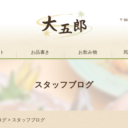
〒8
ト
お品書き
お飲み物
スタッフブログ
ログ
> スタッフブログ