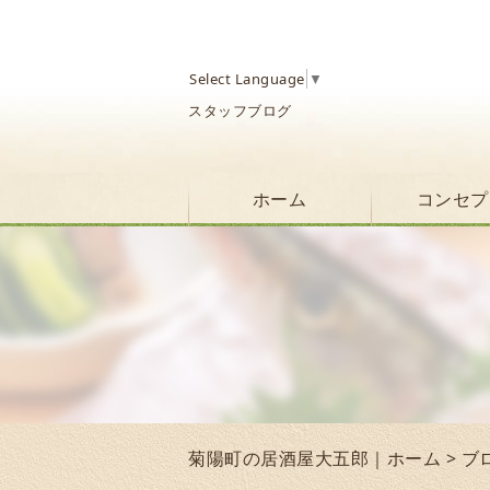
Select Language
▼
スタッフブログ
ホーム
コンセプ
菊陽町の居酒屋大五郎｜ホーム
>
ブ