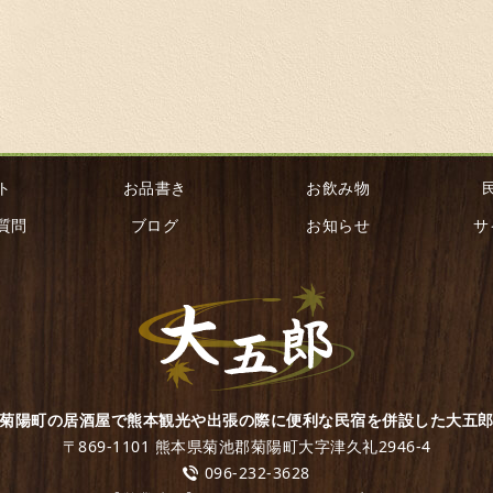
ト
お品書き
お飲み物
質問
ブログ
お知らせ
サ
菊陽町の居酒屋で熊本観光や出張の際に便利な民宿を併設した大五
〒869-1101 熊本県菊池郡菊陽町大字津久礼2946-4
096-232-3628