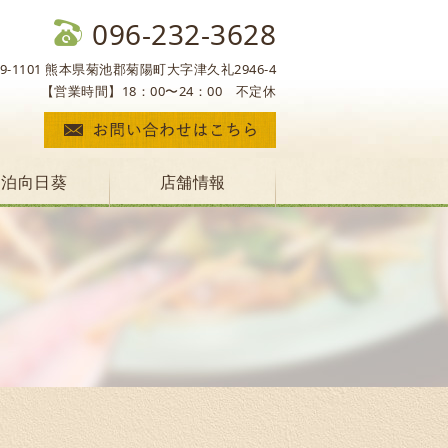
096-232-3628
69-1101 熊本県菊池郡菊陽町大字津久礼2946-4
【営業時間】18：00〜24：00 不定休
民泊向日葵
店舗情報